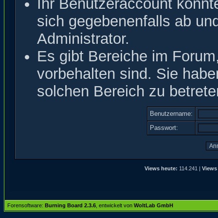
Ihr Benutzeraccount könnt
sich gegebenenfalls ab un
Administrator.
Es gibt Bereiche im Forum
vorbehalten sind. Sie hab
solchen Bereich zu betrete
Benutzername:
Passwort:
Views heute:
114.241 |
Views 
Forensoftware:
Burning Board 2.3.6
, entwickelt von
WoltLab GmbH