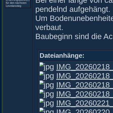
Bei einer länge von c
pendelnd aufgehängt.
Um Bodenunebenheiten
verbaut.
Baubeginn sind die A
Dateianhänge:
IMG_20260218_
IMG_20260218_
IMG_20260218_
IMG_20260218_
IMG_20260221_
IMG_20260220_