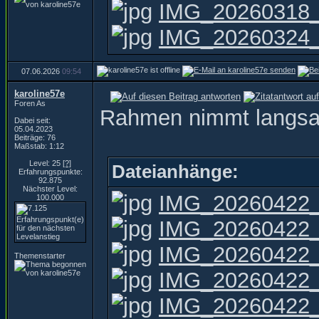
IMG_20260318_
IMG_20260324_
07.06.2026
09:54
karoline57e
Foren As
Rahmen nimmt langs
Dabei seit:
05.04.2023
Beiträge: 76
Maßstab: 1:12
Level: 25
[?]
Dateianhänge:
Erfahrungspunkte:
92.875
Nächster Level:
IMG_20260422_
100.000
IMG_20260422_
IMG_20260422_
Themenstarter
IMG_20260422_
IMG_20260422_1