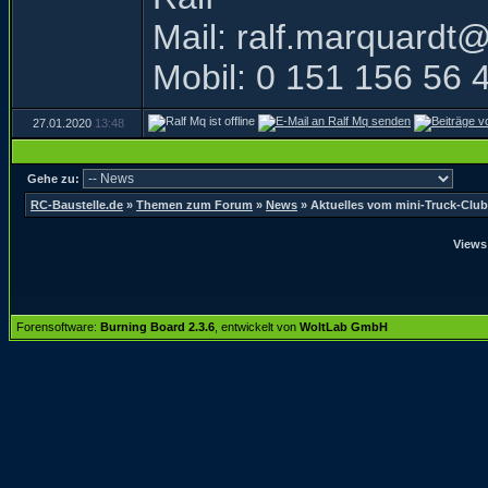
Mail: ralf.marquardt
Mobil: 0 151 156 56 
27.01.2020
13:48
Gehe zu:
RC-Baustelle.de
»
Themen zum Forum
»
News
»
Aktuelles vom mini-Truck-Club
Views
Forensoftware:
Burning Board 2.3.6
, entwickelt von
WoltLab GmbH