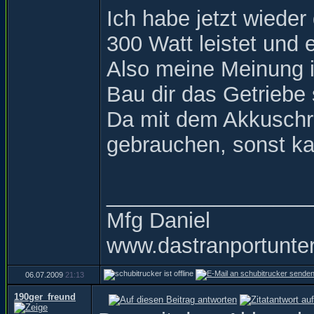
Ich habe jetzt wieder
300 Watt leistet und e
Also meine Meinung i
Bau dir das Getriebe 
Da mit dem Akkuschrau
gebrauchen, sonst ka
_________________
Mfg Daniel
www.dastranportunte
06.07.2009
21:13
190ger_freund