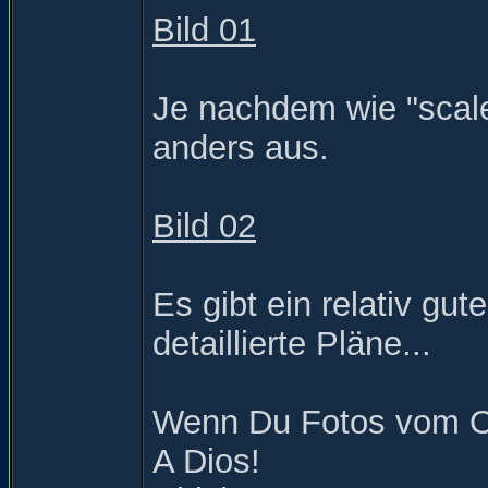
Bild 01
Je nachdem wie "scal
anders aus.
Bild 02
Es gibt ein relativ gu
detaillierte Pläne...
Wenn Du Fotos vom Or
A Dios!