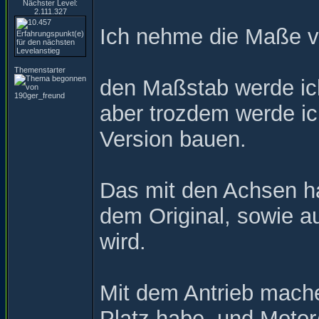
Nächster Level:
2.111.327
Ich nehme die Maße v
Themenstarter
den Maßstab werde ich
aber trozdem werde ic
Version bauen.
Das mit den Achsen ha
dem Original, sowie 
wird.
Mit dem Antrieb mache 
Platz habe, und Motor