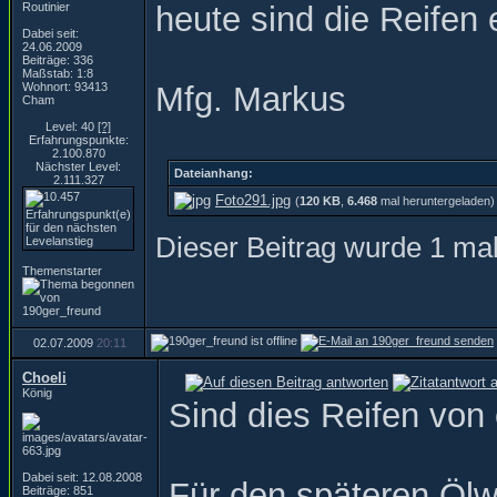
Routinier
heute sind die Reifen e
Dabei seit:
24.06.2009
Beiträge: 336
Maßstab: 1:8
Wohnort: 93413
Mfg. Markus
Cham
Level: 40
[?]
Erfahrungspunkte:
2.100.870
Nächster Level:
Dateianhang:
2.111.327
Foto291.jpg
(
120 KB
,
6.468
mal heruntergeladen)
Dieser Beitrag wurde 1 mal
Themenstarter
02.07.2009
20:11
Choeli
König
Sind dies Reifen von
Dabei seit: 12.08.2008
Für den späteren Öl
Beiträge: 851