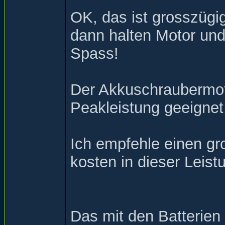
OK, das ist grosszügig
dann halten Motor und
Spass!
Der Akkuschraubermot
Peakleistung geeignet,
Ich empfehle einen gr
kosten in dieser Leis
Das mit den Batterien