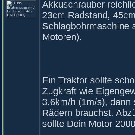
Akkuschrauber reichli
23cm Radstand, 45cm 
Schlagbohrmaschine a
Motoren).
Ein Traktor sollte sc
Zugkraft wie Eigengew
3,6km/h (1m/s), dann 
Rädern brauchst. Abzü
sollte Dein Motor 200