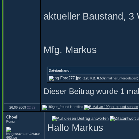
aktueller Baustand, 3
Mfg. Markus
Dateianhang:
Foto277.jpg
(
128 KB
,
6.532
mal heruntergeladen)
Dieser Beitrag wurde 1 mal
26.06.2009
22:29
Choeli
König
Hallo Markus