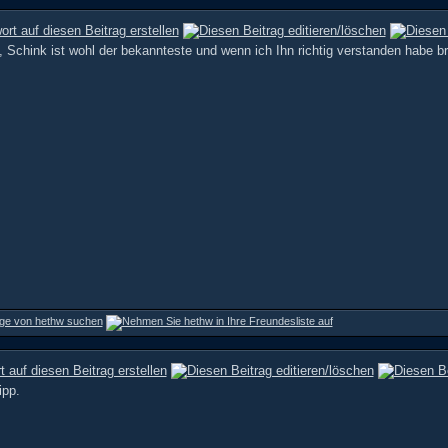
l, Schink ist wohl der bekannteste und wenn ich Ihn richtig verstanden habe b
ipp.