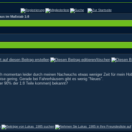
aus im Maßstab 1:8
ch momentan leider durch meinen Nachwuchs etwas weniger Zeit für mein Hobby
eise gering. Gerade bei Fahrerhäusern gibt es wenig "Neues".
 der 90% der 1:8 Teile kommen) bekannt?