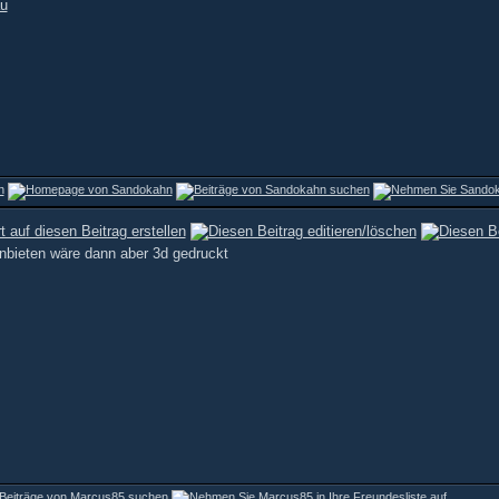
u
nbieten wäre dann aber 3d gedruckt