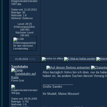
Dabei seit: 11.03.2012
Beiträge: 36
Maßstab: 1:8
Wohnort: Eddesse
Level: 28
[?]
Erfahrungspunkte:
189.463
Nächster Level:
195.661
21.09.2016
12:01
Sandokahn
Also bezüglich Volvo bin ich dran, nur da habe 
haben ist, da andere Sachen derzeit Vorrang 
Foren Gott
__________________
Grüße Sandro
Ihr Modell, Meine Mission!
Dabei seit: 09.05.2009
Beiträge: 3.792
Maßstab: 1:8