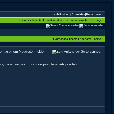
» Hallo Gast [
Anmelden
|
Registrieren
]
Druckvorschau
|
An Freund senden
|
Thema zu Favoriten hinzufügen
«
Vorheriges Thema
|
Nächstes Thema
»
 habe, werde ich doch ein paar Teile fertig kaufen.