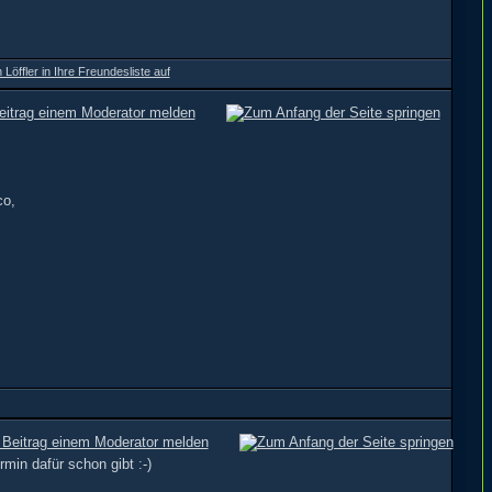
co,
rmin dafür schon gibt :-)