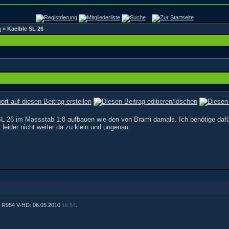
n
»
Kaelble SL 26
L 26 im Massstab 1:8 aufbauen wie den von Brami damals. Ich benötige dafü
r leider nicht weiter da zu klein und ungenau.
von R954 V-HD: 06.05.2010
16:57
.