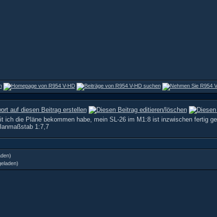
t ich die Pläne bekommen habe, mein SL-26 im M1:8 ist inzwischen fertig geb
lanmaßstab 1:7,7
aden)
geladen)