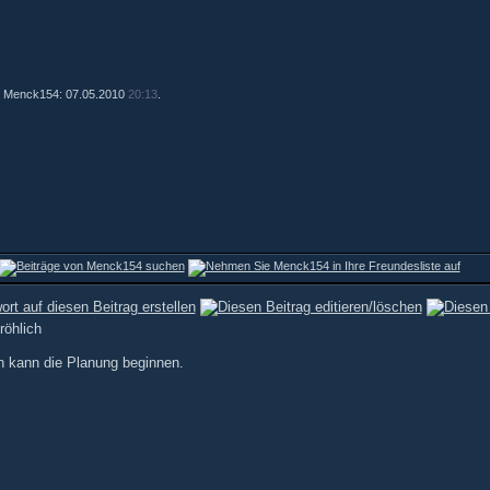
von Menck154: 07.05.2010
20:13
.
n kann die Planung beginnen.