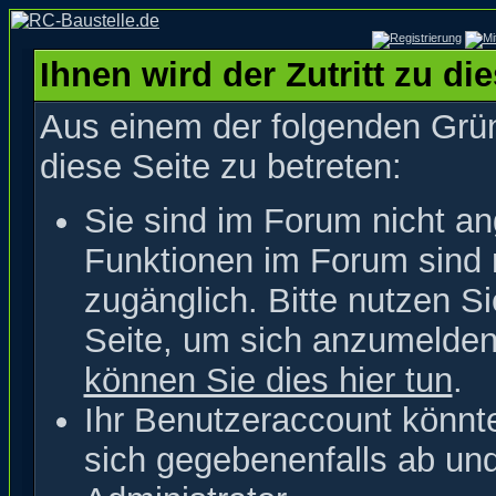
Ihnen wird der Zutritt zu di
Aus einem der folgenden Grün
diese Seite zu betreten:
Sie sind im Forum nicht a
Funktionen im Forum sind 
zugänglich. Bitte nutzen S
Seite, um sich anzumelde
können Sie dies hier tun
.
Ihr Benutzeraccount könnt
sich gegebenenfalls ab un