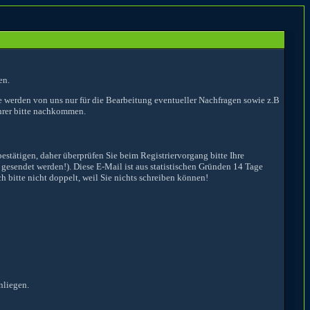
en.
e werden von uns nur für die Bearbeitung eventueller Nachfragen sowie z.B
hrer bitte nachkommen.
estätigen, daher überprüfen Sie beim Registriervorgang bitte Ihre
 gesendet werden!). Diese E-Mail ist aus statistischen Gründen 14 Tage
h bitte nicht doppelt, weil Sie nichts schreiben können!
nliegen.