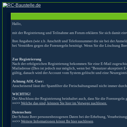
Hallo,
mit der Registrierung und Teilnahme am Forum erklären Sie sich damit ein
Ihre Angaben (wie z.b. Anschrift und Telefonnummer die sie bei der Anmel
bei Verstößen gegen die Forenregeln benötigt. Wenn Sie die Löschung Ihr
Zur Registrierung
Nach der erfolgreichen Registrierung bekommen Sie eine E-Mail zugeschickt
Mailadresse (Dies ist jedoch nur möglich, wenn bei "Benutzer akzeptiert E
gültig, danach wird der Account vom System gelöscht und eine Neuregistrier
Achtung AOL-User:
Anscheinend lässt der Spamfilter die Freischaltungsmail nicht immer durch,
WICHTIG!
Der Abschluss der Registrierung beinhaltet auch, dass Sie die Forenregeln 
==>>
Welche das sind, können Sie hier im Vorwege nachlesen.
Datenschutz
Der Schutz Ihrer personenbezogenen Daten bei der Erhebung, Verarbeitung 
==>>
Weitere Informationen könnt Ihr hier nachlesen
.