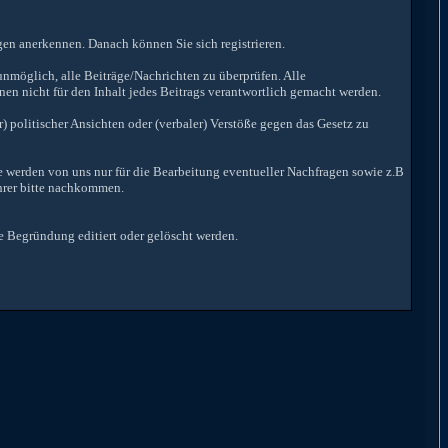
en anerkennen. Danach können Sie sich registrieren.
nmöglich, alle Beiträge/Nachrichten zu überprüfen. Alle
n nicht für den Inhalt jedes Beitrags verantwortlich gemacht werden.
 politischer Ansichten oder (verbaler) Verstöße gegen das Gesetz zu
e werden von uns nur für die Bearbeitung eventueller Nachfragen sowie z.B
hrer bitte nachkommen.
e Begründung editiert oder gelöscht werden.