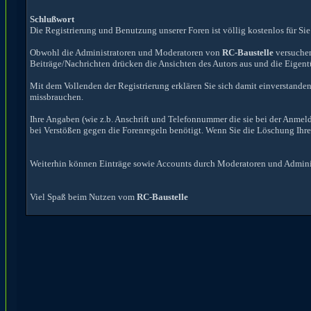
Schlußwort
Die Registrierung und Benutzung unserer Foren ist völlig kostenlos für Sie
Obwohl die Administratoren und Moderatoren von
RC-Baustelle
versuchen
Beiträge/Nachrichten drücken die Ansichten des Autors aus und die Eige
Mit dem Vollenden der Registrierung erklären Sie sich damit einverstanden
missbrauchen.
Ihre Angaben (wie z.b. Anschrift und Telefonnummer die sie bei der Anmel
bei Verstößen gegen die Forenregeln benötigt. Wenn Sie die Löschung Ihr
Weiterhin können Einträge sowie Accounts durch Moderatoren und Administ
Viel Spaß beim Nutzen vom
RC-Baustelle