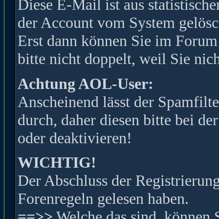
Diese E-Mail ist aus statistisc
der Account vom System gelöscht
Erst dann können Sie im Forum s
bitte nicht doppelt, weil Sie ni
Achtung AOL-User:
Anscheinend lässt der Spamfilte
durch, daher diesen bitte bei de
oder deaktivieren!
WICHTIG!
Der Abschluss der Registrierung 
Forenregeln gelesen haben.
==>>
Welche das sind, können 