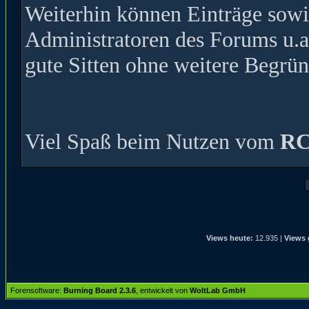
Weiterhin können Einträge sow
Administratoren des Forums u.a
gute Sitten ohne weitere Begrün
Viel Spaß beim Nutzen vom
RC
Views heute:
12.935 |
Views 
Forensoftware:
Burning Board 2.3.6
, entwickelt von
WoltLab GmbH