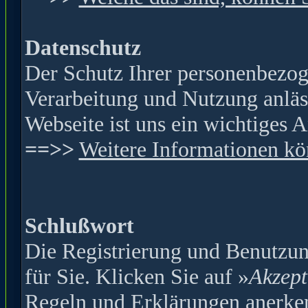
Datenschutz
Der Schutz Ihrer personenbezog
Verarbeitung und Nutzung anläss
Webseite ist
uns ein wichtiges A
==>>
Weitere Informationen kön
Schlußwort
Die Registrierung und Benutzung
für Sie. Klicken Sie auf »
Akzept
Regeln und Erklärungen anerke