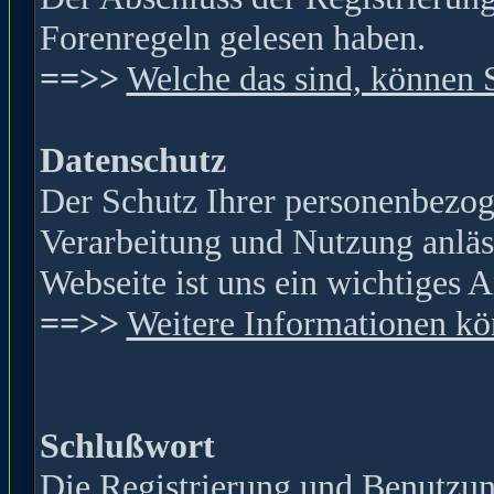
Forenregeln gelesen haben.
==>>
Welche das sind, können 
Datenschutz
Der Schutz Ihrer personenbezog
Verarbeitung und Nutzung anläss
Webseite ist
uns ein wichtiges A
==>>
Weitere Informationen kön
Schlußwort
Die Registrierung und Benutzung