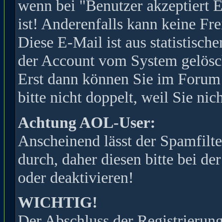
wenn bei "Benutzer akzeptiert 
ist! Anderenfalls kann keine Fr
Diese E-Mail ist aus statistisc
der Account vom System gelöscht
Erst dann können Sie im Forum s
bitte nicht doppelt, weil Sie ni
Achtung AOL-User:
Anscheinend lässt der Spamfilte
durch, daher diesen bitte bei de
oder deaktivieren!
WICHTIG!
Der Abschluss der Registrierung 