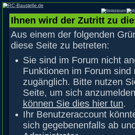
Ihnen wird der Zutritt zu di
Aus einem der folgenden Grün
diese Seite zu betreten:
Sie sind im Forum nicht a
Funktionen im Forum sind 
zugänglich. Bitte nutzen S
Seite, um sich anzumelde
können Sie dies hier tun
.
Ihr Benutzeraccount könnt
sich gegebenenfalls ab un