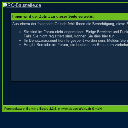
Ihnen wird der Zutritt zu dieser Seite verwehrt.
Aus einem der folgenden Gründe fehlt Ihnen die Berechtigung, diese S
Sie sind im Forum nicht angemeldet. Einige Bereiche und Funk
Falls Sie nicht registriert sind, können Sie dies hier tun
.
Ihr Benutzeraccount könnte gesperrt worden sein. Melden Sie s
Es gibt Bereiche im Forum, die bestimmten Benutzern vorbehal
Forensoftware:
Burning Board 2.3.6
, entwickelt von
WoltLab GmbH