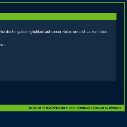
Sie die Eingabemöglichkeit auf dieser Seite, um sich anzumelden.
ten.
Designed by
MyGEN24.de
&
timo-reinelt.de
| Convert by
Synoxis