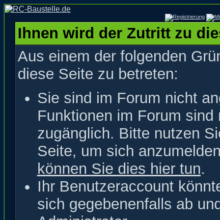
Ihnen wird der Zutritt zu di
Aus einem der folgenden Grün
diese Seite zu betreten:
Sie sind im Forum nicht a
Funktionen im Forum sind 
zugänglich. Bitte nutzen S
Seite, um sich anzumelde
können Sie dies hier tun
.
Ihr Benutzeraccount könnt
sich gegebenenfalls ab un