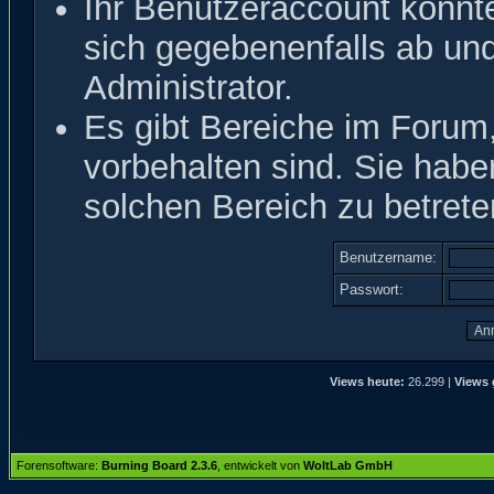
Ihr Benutzeraccount könnt
sich gegebenenfalls ab un
Administrator.
Es gibt Bereiche im Forum
vorbehalten sind. Sie hab
solchen Bereich zu betrete
Benutzername:
Passwort:
Views heute:
26.299 |
Views 
Forensoftware:
Burning Board 2.3.6
, entwickelt von
WoltLab GmbH