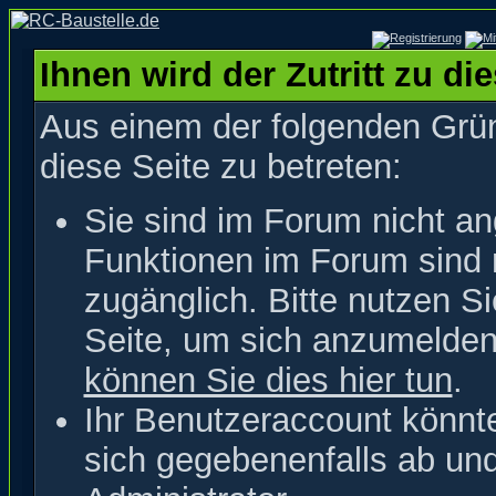
Ihnen wird der Zutritt zu di
Aus einem der folgenden Grün
diese Seite zu betreten:
Sie sind im Forum nicht a
Funktionen im Forum sind 
zugänglich. Bitte nutzen S
Seite, um sich anzumelde
können Sie dies hier tun
.
Ihr Benutzeraccount könnt
sich gegebenenfalls ab un