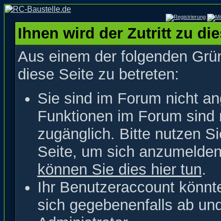
Ihnen wird der Zutritt zu di
Aus einem der folgenden Grün
diese Seite zu betreten:
Sie sind im Forum nicht a
Funktionen im Forum sind 
zugänglich. Bitte nutzen S
Seite, um sich anzumelde
können Sie dies hier tun
.
Ihr Benutzeraccount könnt
sich gegebenenfalls ab un