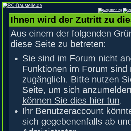
Ihnen wird der Zutritt zu di
Aus einem der folgenden Grün
diese Seite zu betreten:
Sie sind im Forum nicht a
Funktionen im Forum sind 
zugänglich. Bitte nutzen S
Seite, um sich anzumelde
können Sie dies hier tun
.
Ihr Benutzeraccount könnt
sich gegebenenfalls ab un