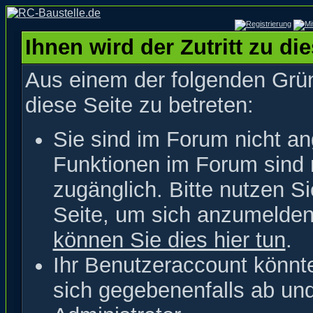
Ihnen wird der Zutritt zu di
Aus einem der folgenden Grün
diese Seite zu betreten:
Sie sind im Forum nicht a
Funktionen im Forum sind 
zugänglich. Bitte nutzen S
Seite, um sich anzumelde
können Sie dies hier tun
.
Ihr Benutzeraccount könnt
sich gegebenenfalls ab un