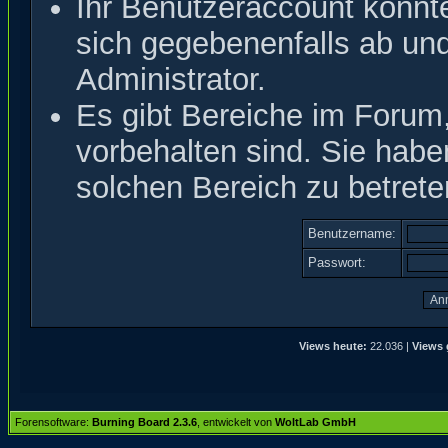
Ihr Benutzeraccount könnt
sich gegebenenfalls ab un
Administrator.
Es gibt Bereiche im Forum
vorbehalten sind. Sie hab
solchen Bereich zu betrete
Benutzername:
Passwort:
Views heute:
22.036 |
Views 
Forensoftware:
Burning Board 2.3.6
, entwickelt von
WoltLab GmbH