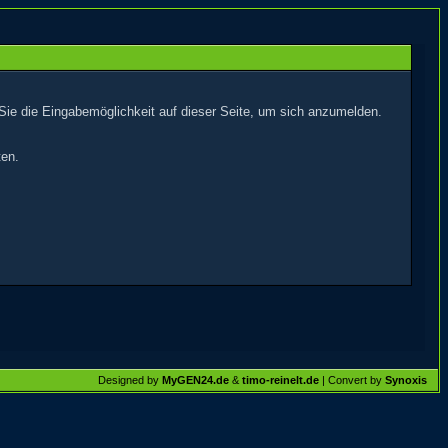
Sie die Eingabemöglichkeit auf dieser Seite, um sich anzumelden.
ten.
Designed by
MyGEN24.de
&
timo-reinelt.de
| Convert by
Synoxis