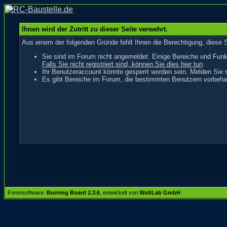
Ihnen wird der Zutritt zu dieser Seite verwehrt.
Aus einem der folgenden Gründe fehlt Ihnen die Berechtigung, diese S
Sie sind im Forum nicht angemeldet. Einige Bereiche und Funk
Falls Sie nicht registriert sind, können Sie dies hier tun
.
Ihr Benutzeraccount könnte gesperrt worden sein. Melden Sie s
Es gibt Bereiche im Forum, die bestimmten Benutzern vorbehal
Forensoftware:
Burning Board 2.3.6
, entwickelt von
WoltLab GmbH