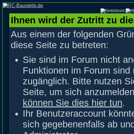
Ihnen wird der Zutritt zu di
Aus einem der folgenden Grün
diese Seite zu betreten:
Sie sind im Forum nicht a
Funktionen im Forum sind 
zugänglich. Bitte nutzen S
Seite, um sich anzumelde
können Sie dies hier tun
.
Ihr Benutzeraccount könnt
sich gegebenenfalls ab un