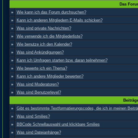
Das Foru
»
Wie kann ich das Forum durchsuchen?
»
Kann ich anderen Mitgliedern E-Mails schicken?
»
Was sind private Nachrichten?
»
Wie verwende ich die Mitgliederliste?
»
Wie benutze ich den Kalender?
»
Was sind Ankündigungen?
»
Kann ich Umfragen starten bzw. daran teilnehmen?
»
Wie bewerte ich ein Thema?
»
Kann ich andere Mitglieder bewerten?
»
Was sind Moderatoren?
»
Was sind Benutzerlevel?
Beiträg
»
Gibt es bestimmte Textformatierungscodes, die ich in meinen Beit
»
Was sind Smilies?
»
BBCode Schnellauswahl und klickbare Smilies
»
Was sind Dateianhänge?