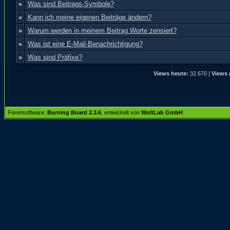
»
Was sind Beitrags-Symbole?
»
Kann ich meine eigenen Beiträge ändern?
»
Warum werden in meinem Beitrag Worte zensiert?
»
Was ist eine E-Mail-Benachrichtigung?
»
Was sind Präfixe?
Views heute:
32.670 |
Views 
Forensoftware:
Burning Board 2.3.6
, entwickelt von
WoltLab GmbH