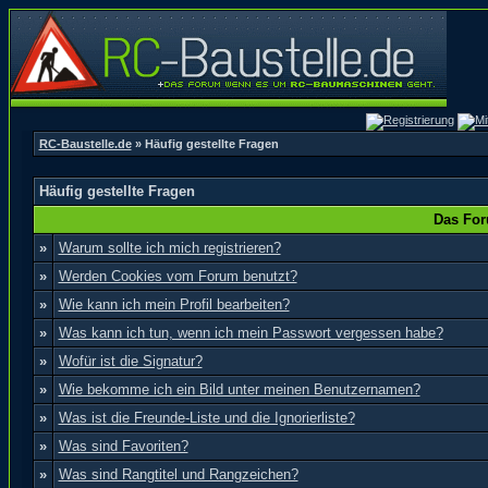
RC-Baustelle.de
» Häufig gestellte Fragen
Häufig gestellte Fragen
Das For
»
Warum sollte ich mich registrieren?
»
Werden Cookies vom Forum benutzt?
»
Wie kann ich mein Profil bearbeiten?
»
Was kann ich tun, wenn ich mein Passwort vergessen habe?
»
Wofür ist die Signatur?
»
Wie bekomme ich ein Bild unter meinen Benutzernamen?
»
Was ist die Freunde-Liste und die Ignorierliste?
»
Was sind Favoriten?
»
Was sind Rangtitel und Rangzeichen?