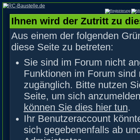
Ihnen wird der Zutritt zu di
Aus einem der folgenden Grün
diese Seite zu betreten:
Sie sind im Forum nicht a
Funktionen im Forum sind 
zugänglich. Bitte nutzen S
Seite, um sich anzumelde
können Sie dies hier tun
.
Ihr Benutzeraccount könnt
sich gegebenenfalls ab un