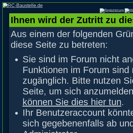
Ihnen wird der Zutritt zu di
Aus einem der folgenden Grün
diese Seite zu betreten:
Sie sind im Forum nicht a
Funktionen im Forum sind 
zugänglich. Bitte nutzen S
Seite, um sich anzumelde
können Sie dies hier tun
.
Ihr Benutzeraccount könnt
sich gegebenenfalls ab un