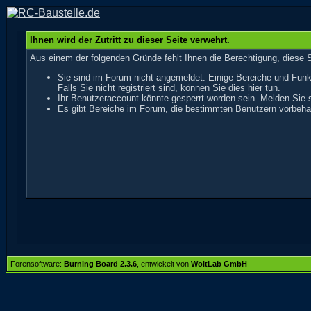
Ihnen wird der Zutritt zu dieser Seite verwehrt.
Aus einem der folgenden Gründe fehlt Ihnen die Berechtigung, diese S
Sie sind im Forum nicht angemeldet. Einige Bereiche und Funk
Falls Sie nicht registriert sind, können Sie dies hier tun
.
Ihr Benutzeraccount könnte gesperrt worden sein. Melden Sie s
Es gibt Bereiche im Forum, die bestimmten Benutzern vorbehal
Forensoftware:
Burning Board 2.3.6
, entwickelt von
WoltLab GmbH