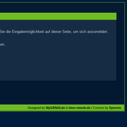
Sie die Eingabemöglichkeit auf dieser Seite, um sich anzumelden.
ten.
Designed by
MyGEN24.de
&
timo-reinelt.de
| Convert by
Synoxis