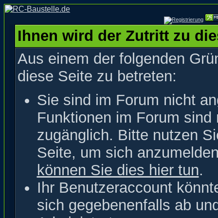
Ihnen wird der Zutritt zu di
Aus einem der folgenden Grün
diese Seite zu betreten:
Sie sind im Forum nicht a
Funktionen im Forum sind 
zugänglich. Bitte nutzen S
Seite, um sich anzumelde
können Sie dies hier tun
.
Ihr Benutzeraccount könnt
sich gegebenenfalls ab un