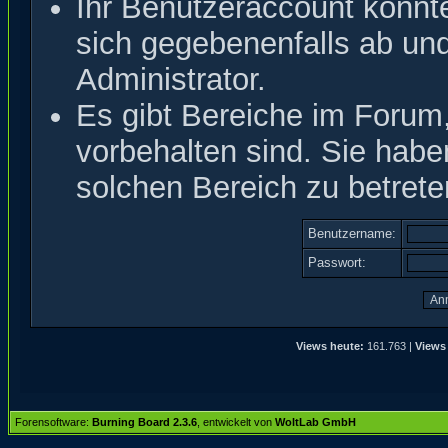
Ihr Benutzeraccount könnt
sich gegebenenfalls ab un
Administrator.
Es gibt Bereiche im Forum
vorbehalten sind. Sie hab
solchen Bereich zu betrete
Benutzername:
Passwort:
Views heute:
161.763 |
Views
Forensoftware:
Burning Board 2.3.6
, entwickelt von
WoltLab GmbH