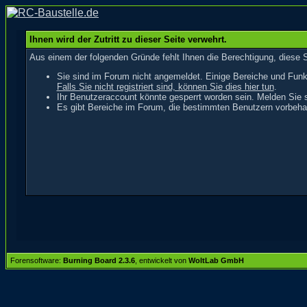
Ihnen wird der Zutritt zu dieser Seite verwehrt.
Aus einem der folgenden Gründe fehlt Ihnen die Berechtigung, diese S
Sie sind im Forum nicht angemeldet. Einige Bereiche und Funk
Falls Sie nicht registriert sind, können Sie dies hier tun
.
Ihr Benutzeraccount könnte gesperrt worden sein. Melden Sie s
Es gibt Bereiche im Forum, die bestimmten Benutzern vorbehal
Forensoftware:
Burning Board 2.3.6
, entwickelt von
WoltLab GmbH