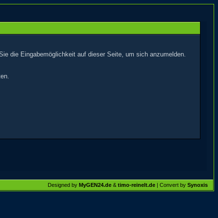
Sie die Eingabemöglichkeit auf dieser Seite, um sich anzumelden.
ten.
Designed by
MyGEN24.de
&
timo-reinelt.de
| Convert by
Synoxis