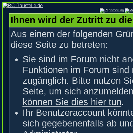
Ihnen wird der Zutritt zu di
Aus einem der folgenden Grün
diese Seite zu betreten:
Sie sind im Forum nicht a
Funktionen im Forum sind 
zugänglich. Bitte nutzen S
Seite, um sich anzumelde
können Sie dies hier tun
.
Ihr Benutzeraccount könnt
sich gegebenenfalls ab un