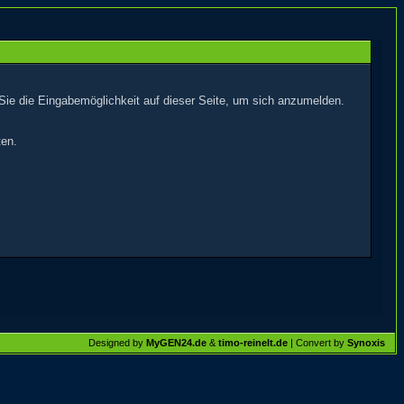
Sie die Eingabemöglichkeit auf dieser Seite, um sich anzumelden.
ten.
Designed by
MyGEN24.de
&
timo-reinelt.de
| Convert by
Synoxis