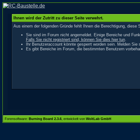
Ihnen wird der Zutritt zu dieser Seite verwehrt.
Aus einem der folgenden Gründe fehlt Ihnen die Berechtigung, diese S
Sie sind im Forum nicht angemeldet. Einige Bereiche und Funk
Falls Sie nicht registriert sind, können Sie dies hier tun
.
Ihr Benutzeraccount könnte gesperrt worden sein. Melden Sie s
Es gibt Bereiche im Forum, die bestimmten Benutzern vorbehal
Forensoftware:
Burning Board 2.3.6
, entwickelt von
WoltLab GmbH