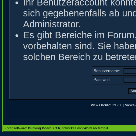
Ihr Benutzeraccount könnt
sich gegebenenfalls ab un
Administrator.
Es gibt Bereiche im Forum
vorbehalten sind. Sie hab
solchen Bereich zu betrete
Benutzername:
Passwort:
Views heute:
39.700 |
Views 
Forensoftware:
Burning Board 2.3.6
, entwickelt von
WoltLab GmbH