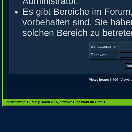
Administrator.
Es gibt Bereiche im Forum
vorbehalten sind. Sie hab
solchen Bereich zu betrete
Benutzername:
Passwort:
Views heute:
6.806 |
Views g
Forensoftware:
Burning Board 2.3.6
, entwickelt von
WoltLab GmbH