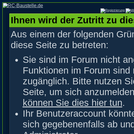
Ihnen wird der Zutritt zu di
Aus einem der folgenden Grün
diese Seite zu betreten:
Sie sind im Forum nicht a
Funktionen im Forum sind 
zugänglich. Bitte nutzen S
Seite, um sich anzumelde
können Sie dies hier tun
.
Ihr Benutzeraccount könnt
sich gegebenenfalls ab un