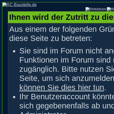
Ihnen wird der Zutritt zu di
Aus einem der folgenden Grün
diese Seite zu betreten:
Sie sind im Forum nicht a
Funktionen im Forum sind 
zugänglich. Bitte nutzen S
Seite, um sich anzumelde
können Sie dies hier tun
.
Ihr Benutzeraccount könnt
sich gegebenenfalls ab un