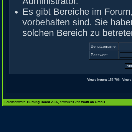
Administrator.
Es gibt Bereiche im Forum
vorbehalten sind. Sie hab
solchen Bereich zu betrete
Benutzername:
Passwort:
Views heute:
153.796 |
Views
Forensoftware:
Burning Board 2.3.6
, entwickelt von
WoltLab GmbH