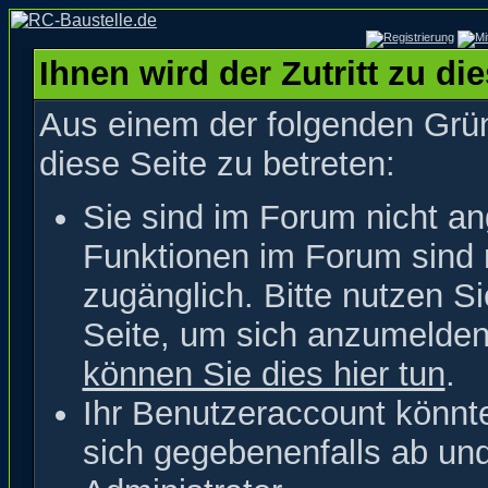
Ihnen wird der Zutritt zu di
Aus einem der folgenden Grün
diese Seite zu betreten:
Sie sind im Forum nicht a
Funktionen im Forum sind 
zugänglich. Bitte nutzen S
Seite, um sich anzumelde
können Sie dies hier tun
.
Ihr Benutzeraccount könnt
sich gegebenenfalls ab un