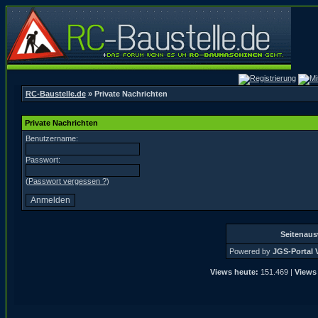
RC-Baustelle.de
» Private Nachrichten
Private Nachrichten
Benutzername:
Passwort:
(
Passwort vergessen ?
)
Seitenau
Powered by
JGS-Portal V
Views heute:
151.469 |
Views