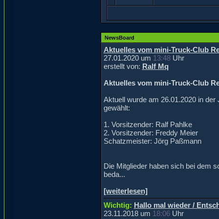
NewsBoard
Aktuelles vom mini-Truck-Club Re
27.01.2020 um
13:48
Uhr
erstellt von:
Ralf Mq
Aktuelles vom mini-Truck-Club Re
Aktuell wurde am 26.01.2020 in de
gewählt:
1. Vorsitzender: Ralf Pahlke
2. Vorsitzender: Freddy Meier
Schatzmeister: Jörg Paßmann
Die Mitglieder haben sich bei dem s
beda...
[weiterlesen]
Wichtig:
Hallo mal wieder / Entsc
23.11.2018 um
18:06
Uhr