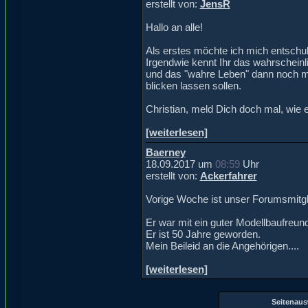
erstellt von:
JensR
Hallo an alle!
Als erstes möchte ich mich entschul
Irgendwie kennt Ihr das wahrscheinli
und das "wahre Leben" dann noch mitm
blicken lassen sollen.
Christian, meld Dich doch mal, wie e
[weiterlesen]
Baerney
18.09.2017 um
08:59
Uhr
erstellt von:
Ackerfahrer
Vorige Woche ist unser Forumsmitgl
Er war mit ein guter Modellbaufreu
Er ist 50 Jahre geworden.
Mein Beileid an die Angehörigen....
[weiterlesen]
Seitenau