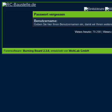
Passwort vergessen
Benutzername:
Geben Sie hier Ihren Benutzernamen ein, damit wir Ihnen weite
Views heute:
79.298 |
Views 
Forensoftware:
Burning Board 2.3.6
, entwickelt von
WoltLab GmbH