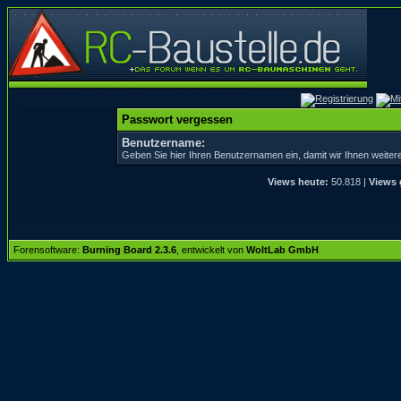
Passwort vergessen
Benutzername:
Geben Sie hier Ihren Benutzernamen ein, damit wir Ihnen weite
Views heute:
50.818 |
Views 
Forensoftware:
Burning Board 2.3.6
, entwickelt von
WoltLab GmbH