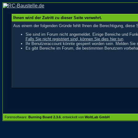
Ihnen wird der Zutritt zu dieser Seite verwehrt.
Aus einem der folgenden Gründe fehlt Ihnen die Berechtigung, diese S
Sie sind im Forum nicht angemeldet. Einige Bereiche und Funk
Falls Sie nicht registriert sind, können Sie dies hier tun
.
Ihr Benutzeraccount könnte gesperrt worden sein. Melden Sie s
Es gibt Bereiche im Forum, die bestimmten Benutzern vorbehal
Forensoftware:
Burning Board 2.3.6
, entwickelt von
WoltLab GmbH