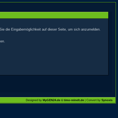
Sie die Eingabemöglichkeit auf dieser Seite, um sich anzumelden.
ten.
Designed by
MyGEN24.de
&
timo-reinelt.de
| Convert by
Synoxis