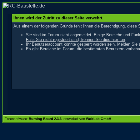
Ihnen wird der Zutritt zu dieser Seite verwehrt.
Aus einem der folgenden Gründe fehlt Ihnen die Berechtigung, diese S
Sie sind im Forum nicht angemeldet. Einige Bereiche und Funk
Falls Sie nicht registriert sind, können Sie dies hier tun
.
Ihr Benutzeraccount könnte gesperrt worden sein. Melden Sie s
Es gibt Bereiche im Forum, die bestimmten Benutzern vorbehal
Forensoftware:
Burning Board 2.3.6
, entwickelt von
WoltLab GmbH