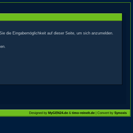
Sie die Eingabemöglichkeit auf dieser Seite, um sich anzumelden.
ten.
Designed by
MyGEN24.de
&
timo-reinelt.de
| Convert by
Synoxis