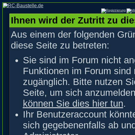
Ihnen wird der Zutritt zu di
Aus einem der folgenden Grün
diese Seite zu betreten:
Sie sind im Forum nicht a
Funktionen im Forum sind 
zugänglich. Bitte nutzen S
Seite, um sich anzumelde
können Sie dies hier tun
.
Ihr Benutzeraccount könnt
sich gegebenenfalls ab un