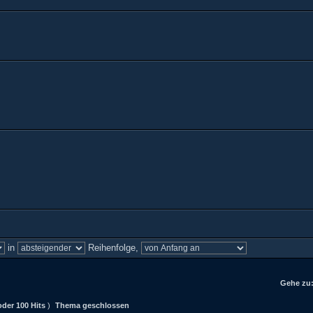
in
Reihenfolge,
Gehe zu
der 100 Hits
)
Thema geschlossen