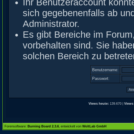
Ihr Benutzeraccount könnt
sich gegebenenfalls ab un
Administrator.
Es gibt Bereiche im Forum
vorbehalten sind. Sie hab
solchen Bereich zu betrete
Benutzername:
Passwort:
Views heute:
139.670 |
Views
Forensoftware:
Burning Board 2.3.6
, entwickelt von
WoltLab GmbH