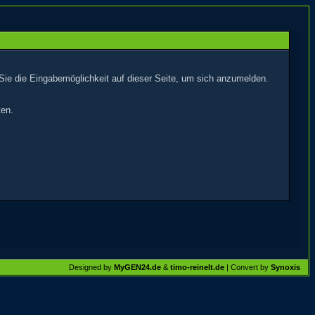
Sie die Eingabemöglichkeit auf dieser Seite, um sich anzumelden.
ten.
Designed by
MyGEN24.de
&
timo-reinelt.de
| Convert by
Synoxis