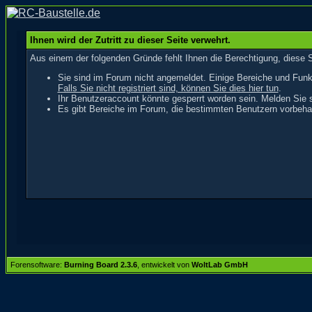
Ihnen wird der Zutritt zu dieser Seite verwehrt.
Aus einem der folgenden Gründe fehlt Ihnen die Berechtigung, diese S
Sie sind im Forum nicht angemeldet. Einige Bereiche und Funk
Falls Sie nicht registriert sind, können Sie dies hier tun
.
Ihr Benutzeraccount könnte gesperrt worden sein. Melden Sie s
Es gibt Bereiche im Forum, die bestimmten Benutzern vorbehal
Forensoftware:
Burning Board 2.3.6
, entwickelt von
WoltLab GmbH