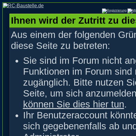
Ihnen wird der Zutritt zu di
Aus einem der folgenden Grün
diese Seite zu betreten:
Sie sind im Forum nicht a
Funktionen im Forum sind 
zugänglich. Bitte nutzen S
Seite, um sich anzumelde
können Sie dies hier tun
.
Ihr Benutzeraccount könnt
sich gegebenenfalls ab un